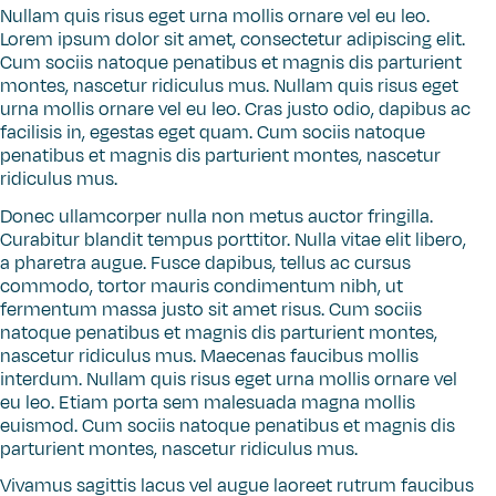
Nullam quis risus eget urna mollis ornare vel eu leo.
Lorem ipsum dolor sit amet, consectetur adipiscing elit.
Cum sociis natoque penatibus et magnis dis parturient
montes, nascetur ridiculus mus. Nullam quis risus eget
urna mollis ornare vel eu leo. Cras justo odio, dapibus ac
facilisis in, egestas eget quam. Cum sociis natoque
penatibus et magnis dis parturient montes, nascetur
ridiculus mus.
Donec ullamcorper nulla non metus auctor fringilla.
Curabitur blandit tempus porttitor. Nulla vitae elit libero,
a pharetra augue. Fusce dapibus, tellus ac cursus
commodo, tortor mauris condimentum nibh, ut
fermentum massa justo sit amet risus. Cum sociis
natoque penatibus et magnis dis parturient montes,
nascetur ridiculus mus. Maecenas faucibus mollis
interdum. Nullam quis risus eget urna mollis ornare vel
eu leo. Etiam porta sem malesuada magna mollis
euismod. Cum sociis natoque penatibus et magnis dis
parturient montes, nascetur ridiculus mus.
Vivamus sagittis lacus vel augue laoreet rutrum faucibus