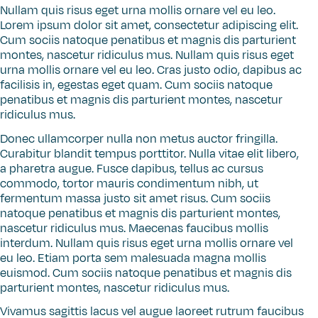
Nullam quis risus eget urna mollis ornare vel eu leo.
Lorem ipsum dolor sit amet, consectetur adipiscing elit.
Cum sociis natoque penatibus et magnis dis parturient
montes, nascetur ridiculus mus. Nullam quis risus eget
urna mollis ornare vel eu leo. Cras justo odio, dapibus ac
facilisis in, egestas eget quam. Cum sociis natoque
penatibus et magnis dis parturient montes, nascetur
ridiculus mus.
Donec ullamcorper nulla non metus auctor fringilla.
Curabitur blandit tempus porttitor. Nulla vitae elit libero,
a pharetra augue. Fusce dapibus, tellus ac cursus
commodo, tortor mauris condimentum nibh, ut
fermentum massa justo sit amet risus. Cum sociis
natoque penatibus et magnis dis parturient montes,
nascetur ridiculus mus. Maecenas faucibus mollis
interdum. Nullam quis risus eget urna mollis ornare vel
eu leo. Etiam porta sem malesuada magna mollis
euismod. Cum sociis natoque penatibus et magnis dis
parturient montes, nascetur ridiculus mus.
Vivamus sagittis lacus vel augue laoreet rutrum faucibus